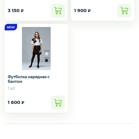
3 150
1 900
₽
₽
Верхняя одежда
Футболка нарядная с
бантом
1 шт
1 600
₽